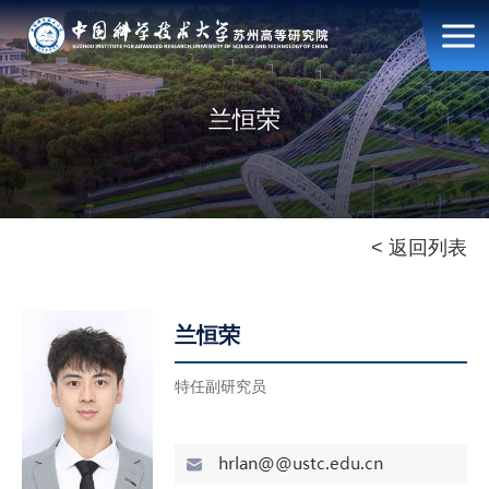
兰恒荣
< 返回列表
兰恒荣
特任副研究员