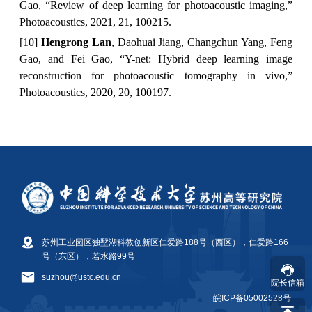
苏州工业园区独墅湖科教创新区仁爱路188号（西区），仁爱路166
号（东区），若水路99号
suzhou@ustc.edu.cn
院长信箱
皖ICP备05002528号