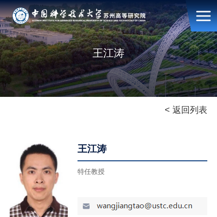
王江涛
< 返回列表
王江涛
特任教授