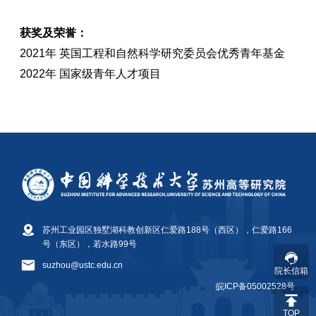
苏州工业园区独墅湖科教创新区仁爱路188号（西区），仁爱路166
号（东区），若水路99号
suzhou@ustc.edu.cn
院长信箱
皖ICP备05002528号
TOP