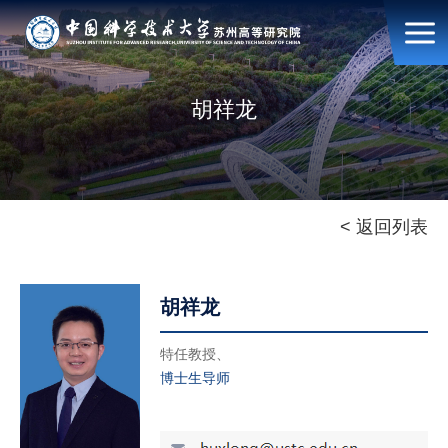
胡祥龙
< 返回列表
胡祥龙
特任教授、
博士生导师