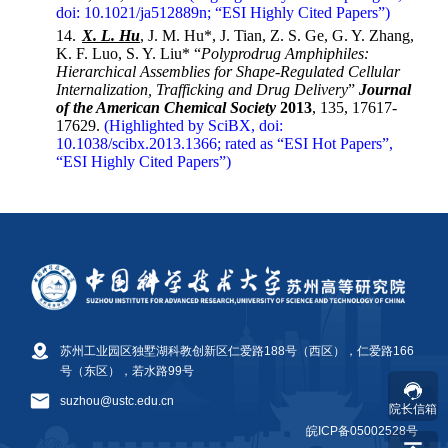
苏州工业园区独墅湖科教创新区仁爱路188号（西区），仁爱路166
号（东区），若水路99号
suzhou@ustc.edu.cn
院长信箱
皖ICP备05002528号