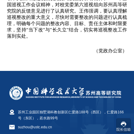
苏州工业园区独墅湖科教创新区仁爱路188号（西区），仁爱路166
号（东区），若水路99号
suzhou@ustc.edu.cn
院长信箱