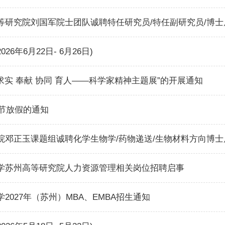
等研究院刘国军院士团队诚聘特任研究员/特任副研究员/博士
6年6月22日- 6月26日)
 求实 奉献 协同 育人——科学家精神主题展”的开展通知
午节放假的通知
院邓正玉课题组诚聘化学生物学/药物递送/生物材料方向博士
学苏州高等研究院人力资源管理相关岗位招聘启事
2027年（苏州）MBA、EMBA招生通知