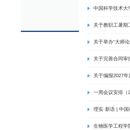
中国科学技术大
关于教职工暑期
关于举办“大师论
关于完善合同审
关于编报2027
一周会议安排（202
理实·新语 |
生物医学工程学院