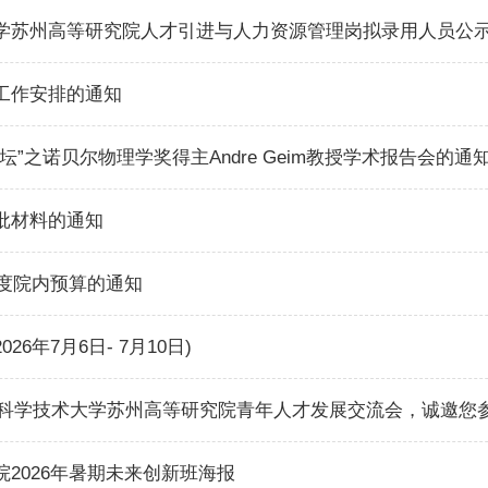
学苏州高等研究院人才引进与人力资源管理岗拟录用人员公
工作安排的通知
坛”之诺贝尔物理学奖得主Andre Geim教授学术报告会的通
批材料的通知
年度院内预算的通知
6年7月6日- 7月10日)
 中国科学技术大学苏州高等研究院青年人才发展交流会，诚邀您
2026年暑期未来创新班海报