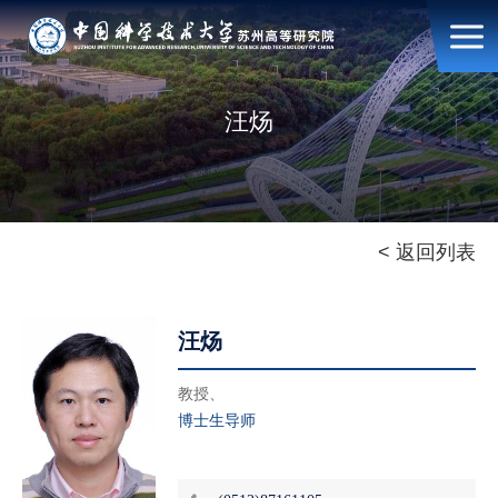
汪炀
< 返回列表
汪炀
教授、
博士生导师