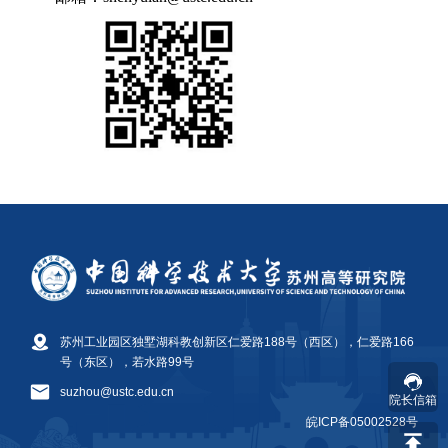
苏州工业园区独墅湖科教创新区仁爱路188号（西区），仁爱路166
号（东区），若水路99号
suzhou@ustc.edu.cn
院长信箱
皖ICP备05002528号