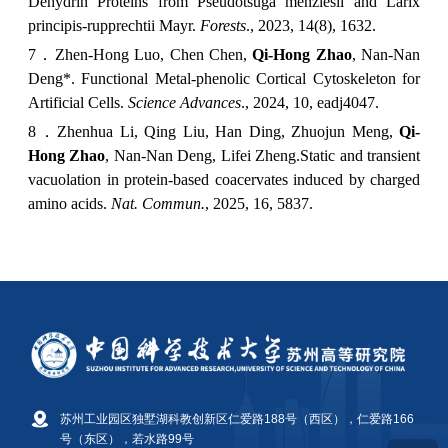
苏州工业园区独墅湖科教创新区仁爱路188号（西区），仁爱路166
号（东区），若水路99号