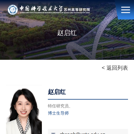
赵启红
< 返回列表
赵启红
特任研究员、
博士生导师