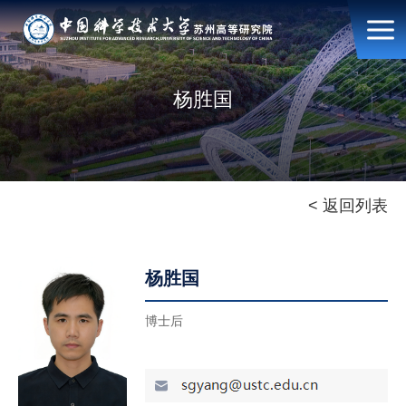
杨胜国
< 返回列表
杨胜国
博士后