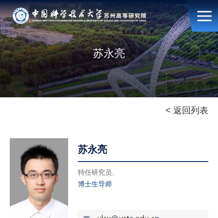
苏永亮
< 返回列表
苏永亮
特任研究员、
博士生导师