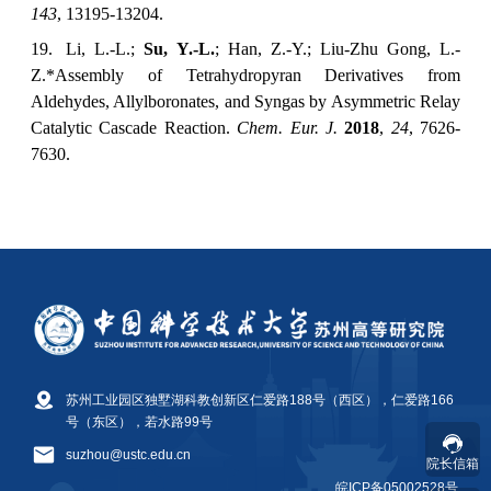
苏州工业园区独墅湖科教创新区仁爱路188号（西区），仁爱路166
号（东区），若水路99号
suzhou@ustc.edu.cn
院长信箱
皖ICP备05002528号