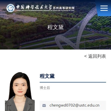
程文黛
< 返回列表
程文黛
博士后