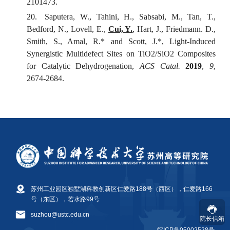
苏州工业园区独墅湖科教创新区仁爱路188号（西区），仁爱路166
号（东区），若水路99号
suzhou@ustc.edu.cn
院长信箱
皖ICP备05002528号