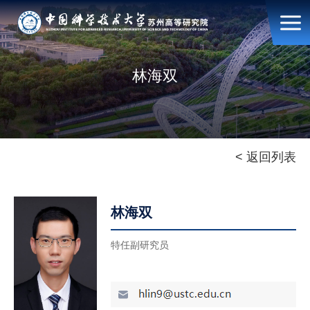
林海双
< 返回列表
林海双
特任副研究员