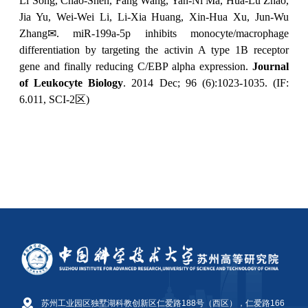
苏州工业园区独墅湖科教创新区仁爱路188号（西区），仁爱路166