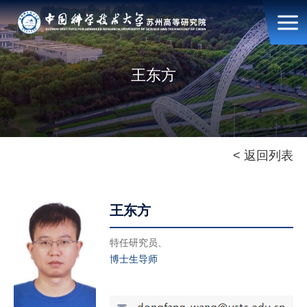
王东方
< 返回列表
王东方
特任研究员、
博士生导师